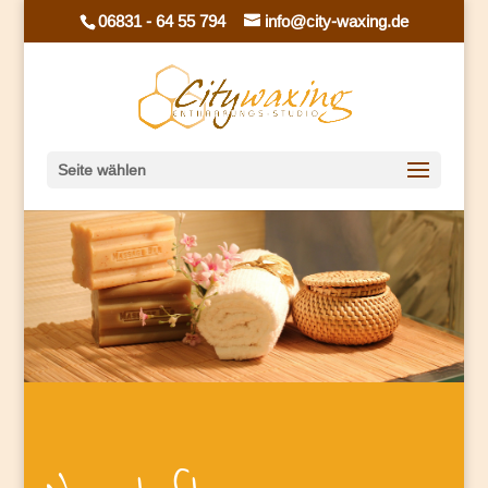
06831 - 64 55 794
info@city-waxing.de
Seite wählen